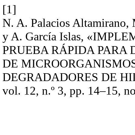
[1]
N. A. Palacios Altamirano, 
y A. García Islas, «IM
PRUEBA RÁPIDA PARA 
DE MICROORGANISMOS
DEGRADADORES DE H
vol. 12, n.º 3, pp. 14–15, n