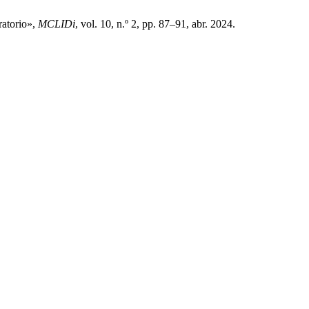
ratorio»,
MCLIDi
, vol. 10, n.º 2, pp. 87–91, abr. 2024.