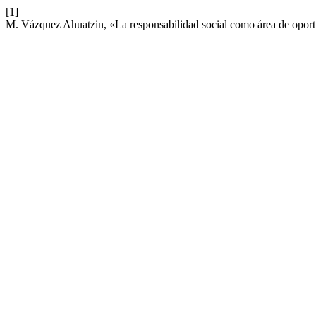
[1]
M. Vázquez Ahuatzin, «La responsabilidad social como área de oportun