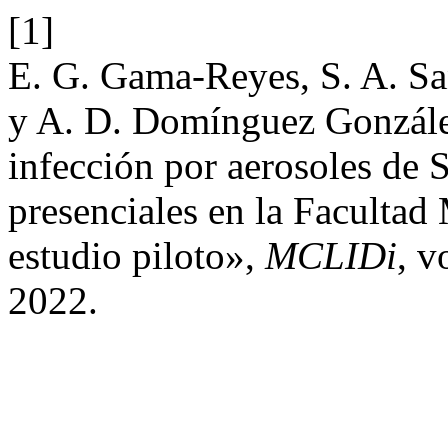
[1]
E. G. Gama-Reyes, S. A. Sa
y A. D. Domínguez González
infección por aerosoles de 
presenciales en la Faculta
estudio piloto»,
MCLIDi
, v
2022.