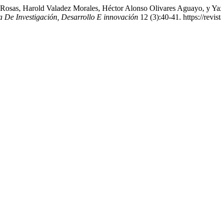
n Rosas, Harold Valadez Morales, Héctor Alonso Olivares Aguayo,
 De Investigación, Desarrollo E innovación
12 (3):40-41. https://revis