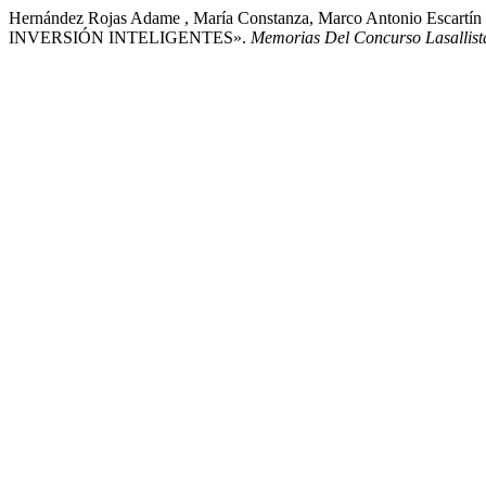
Hernández Rojas Adame , María Constanza, Marco Antonio Escartí
INVERSIÓN INTELIGENTES».
Memorias Del Concurso Lasallista