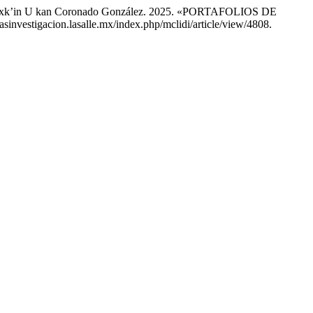
 y Yaxk’in U kan Coronado González. 2025. «PORTAFOLIOS DE
tasinvestigacion.lasalle.mx/index.php/mclidi/article/view/4808.