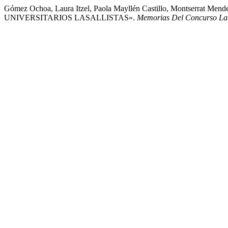
Gómez Ochoa, Laura Itzel, Paola Mayllén Castillo, Montser
UNIVERSITARIOS LASALLISTAS».
Memorias Del Concurso Lasa