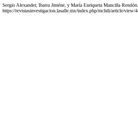
Sergio Alexander, Ibarra Jiméne, y María Enriqueta Mancilla Rend
https://revistasinvestigacion.lasalle.mx/index.php/mclidi/article/view/