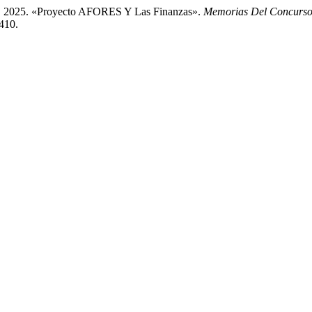
ón. 2025. «Proyecto AFORES Y Las Finanzas».
Memorias Del Concurso L
4410.