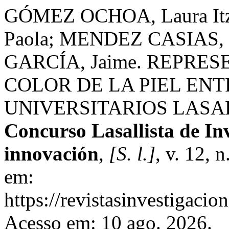
GÓMEZ OCHOA, Laura It
Paola; MENDEZ CASIAS, 
GARCÍA, Jaime. REPRE
COLOR DE LA PIEL EN
UNIVERSITARIOS LASA
Concurso Lasallista de Inv
innovación
,
[S. l.]
, v. 12, 
em:
https://revistasinvestigacio
Acesso em: 10 ago. 2026.