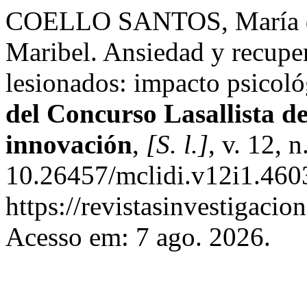
COELLO SANTOS, María d
Maribel. Ansiedad y recuper
lesionados: impacto psicoló
del Concurso Lasallista de
innovación
,
[S. l.]
, v. 12, 
10.26457/mclidi.v12i1.460
https://revistasinvestigacio
Acesso em: 7 ago. 2026.