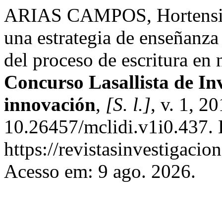
ARIAS CAMPOS, Hortensia.
una estrategia de enseñanza
del proceso de escritura en
Concurso Lasallista de Inv
innovación
,
[S. l.]
, v. 1, 2
10.26457/mclidi.v1i0.437. 
https://revistasinvestigacio
Acesso em: 9 ago. 2026.