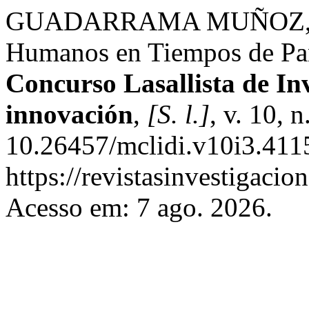
GUADARRAMA MUÑOZ, Alm
Humanos en Tiempos de P
Concurso Lasallista de Inv
innovación
,
[S. l.]
, v. 10, 
10.26457/mclidi.v10i3.411
https://revistasinvestigacio
Acesso em: 7 ago. 2026.