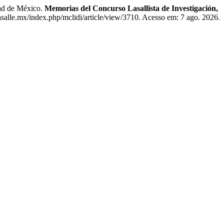
ad de México.
Memorias del Concurso Lasallista de Investigación,
lasalle.mx/index.php/mclidi/article/view/3710. Acesso em: 7 ago. 2026.