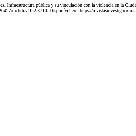
estructura pública y su vinculación con la violencia en la Ciud
.26457/mclidi.v10i2.3710. Disponível em: https://revistasinvestigacion.