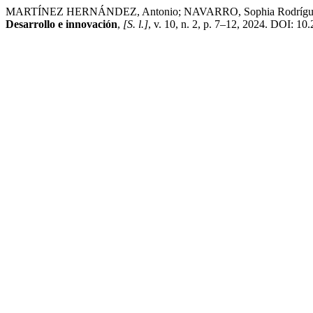
MARTÍNEZ HERNÁNDEZ, Antonio; NAVARRO, Sophia Rodríguez. Infra
Desarrollo e innovación
,
[S. l.]
, v. 10, n. 2, p. 7–12, 2024. DOI: 10