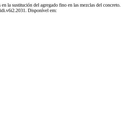
sustitución del agregado fino en las mezclas del concreto.
idi.v6i2.2031. Disponível em: