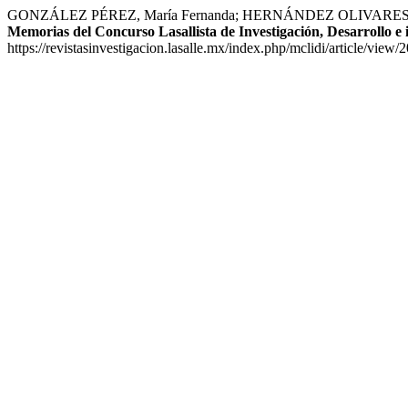
GONZÁLEZ PÉREZ, María Fernanda; HERNÁNDEZ OLIVARES, Francisco A
Memorias del Concurso Lasallista de Investigación, Desarrollo e
https://revistasinvestigacion.lasalle.mx/index.php/mclidi/article/view