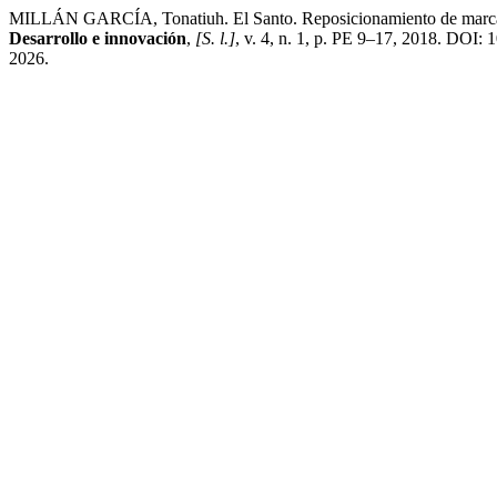
MILLÁN GARCÍA, Tonatiuh. El Santo. Reposicionamiento de marca a p
Desarrollo e innovación
,
[S. l.]
, v. 4, n. 1, p. PE 9–17, 2018. DOI: 
2026.