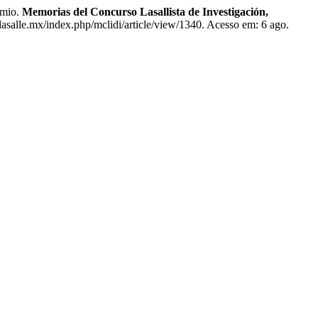
emio.
Memorias del Concurso Lasallista de Investigación,
.lasalle.mx/index.php/mclidi/article/view/1340. Acesso em: 6 ago.