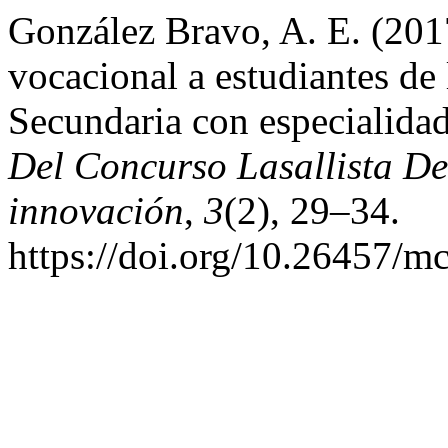
González Bravo, A. E. (2017
vocacional a estudiantes de
Secundaria con especialida
Del Concurso Lasallista De
innovación
,
3
(2), 29–34.
https://doi.org/10.26457/mc