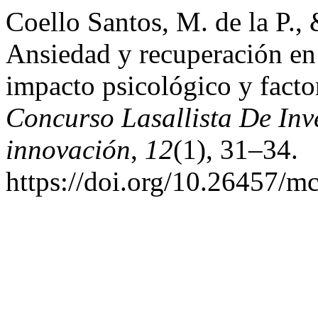
Coello Santos, M. de la P.,
Ansiedad y recuperación en a
impacto psicológico y facto
Concurso Lasallista De Inv
innovación
,
12
(1), 31–34.
https://doi.org/10.26457/m