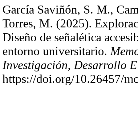
García Saviñón, S. M., Cam
Torres, M. (2025). Exploraci
Diseño de señalética accesib
entorno universitario.
Memor
Investigación, Desarrollo 
https://doi.org/10.26457/m