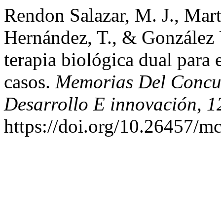
Rendon Salazar, M. J., Mar
Hernández, T., & González 
terapia biológica dual para 
casos.
Memorias Del Concurs
Desarrollo E innovación
,
1
https://doi.org/10.26457/m