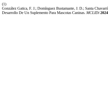
(1)
González Gatica, F. J.; Domínguez Bustamante, J. D.; Santa Chavarrí
Desarrollo De Un Suplemento Para Mascotas Caninas.
MCLIDi
2024