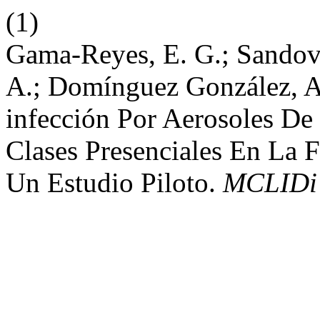
(1)
Gama-Reyes, E. G.; Sandova
A.; Domínguez González, A
infección Por Aerosoles D
Clases Presenciales En La 
Un Estudio Piloto.
MCLIDi