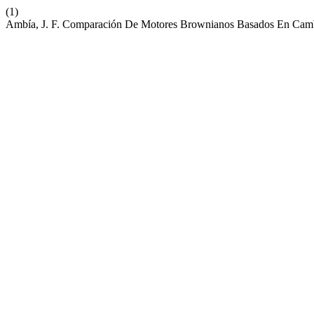
(1)
Ambía, J. F. Comparación De Motores Brownianos Basados En Cambio