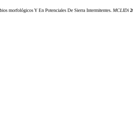
s morfológicos Y En Potenciales De Sierra Intermitentes.
MCLIDi
2