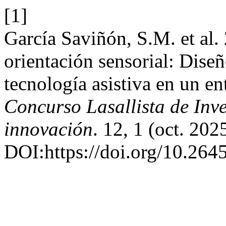
[1]
García Saviñón, S.M. et al. 
orientación sensorial: Diseñ
tecnología asistiva en un en
Concurso Lasallista de Inve
innovación
. 12, 1 (oct. 202
DOI:https://doi.org/10.264