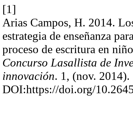
[1]
Arias Campos, H. 2014. Los
estrategia de enseñanza para
proceso de escritura en niñ
Concurso Lasallista de Inve
innovación
. 1, (nov. 2014).
DOI:https://doi.org/10.264