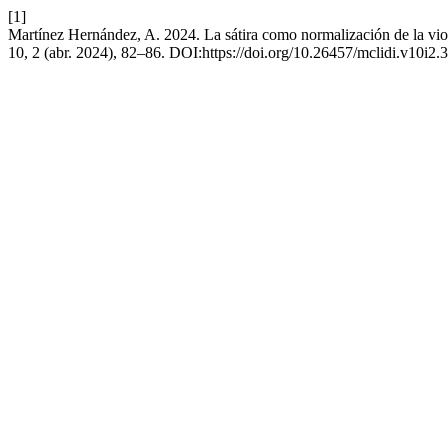
[1]
Martínez Hernández, A. 2024. La sátira como normalización de la vio
10, 2 (abr. 2024), 82–86. DOI:https://doi.org/10.26457/mclidi.v10i2.