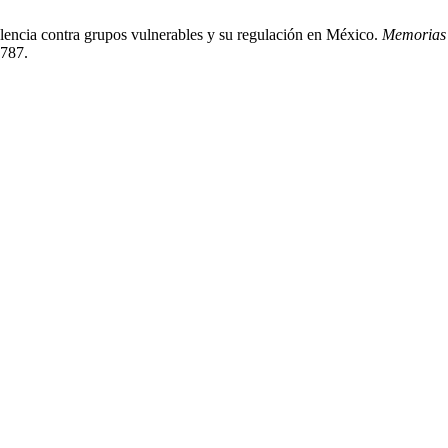
lencia contra grupos vulnerables y su regulación en México.
Memorias d
3787.