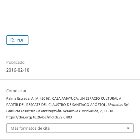
PDF
Publicado
2016-02-10
Cómo citar
Palma Estrada, A. M. (2016). CASA AMAYUCA: UN ESPACIO CULTURAL A
PARTIR DEL RESCATE DEL CLAUSTRO DE SANTIAGO APÓSTOL.
Memorias Del
Concurso Lasallista De Investigación, Desarrollo E innovación
,
2
, 11–18.
https://doi.org/10.26457/mclidi.v2i0.803
Más formatos de cita