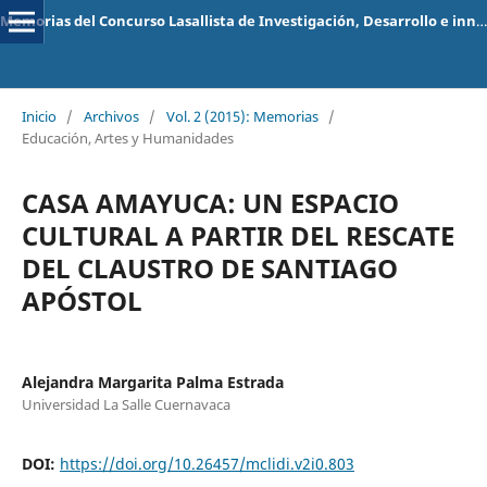
Memorias del Concurso Lasallista de Investigación, Desarrollo e innovación
Inicio
/
Archivos
/
Vol. 2 (2015): Memorias
/
Educación, Artes y Humanidades
CASA AMAYUCA: UN ESPACIO
CULTURAL A PARTIR DEL RESCATE
DEL CLAUSTRO DE SANTIAGO
APÓSTOL
Alejandra Margarita Palma Estrada
Universidad La Salle Cuernavaca
DOI:
https://doi.org/10.26457/mclidi.v2i0.803