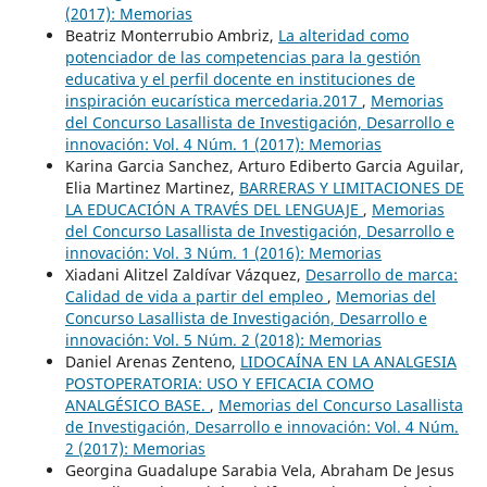
(2017): Memorias
Beatriz Monterrubio Ambriz,
La alteridad como
potenciador de las competencias para la gestión
educativa y el perfil docente en instituciones de
inspiración eucarística mercedaria.2017
,
Memorias
del Concurso Lasallista de Investigación, Desarrollo e
innovación: Vol. 4 Núm. 1 (2017): Memorias
Karina Garcia Sanchez, Arturo Ediberto Garcia Aguilar,
Elia Martinez Martinez,
BARRERAS Y LIMITACIONES DE
LA EDUCACIÓN A TRAVÉS DEL LENGUAJE
,
Memorias
del Concurso Lasallista de Investigación, Desarrollo e
innovación: Vol. 3 Núm. 1 (2016): Memorias
Xiadani Alitzel Zaldívar Vázquez,
Desarrollo de marca:
Calidad de vida a partir del empleo
,
Memorias del
Concurso Lasallista de Investigación, Desarrollo e
innovación: Vol. 5 Núm. 2 (2018): Memorias
Daniel Arenas Zenteno,
LIDOCAÍNA EN LA ANALGESIA
POSTOPERATORIA: USO Y EFICACIA COMO
ANALGÉSICO BASE.
,
Memorias del Concurso Lasallista
de Investigación, Desarrollo e innovación: Vol. 4 Núm.
2 (2017): Memorias
Georgina Guadalupe Sarabia Vela, Abraham De Jesus