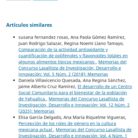
Artículos similares
susana fernandez rosas, Ana Paola Gómez Ramírez,
Juan Rodrigo Salazar, Regina Noemi Llano Tamayo,
Comparación de la actividad antioxidante y
cuantificación de polifenoles y flavonoides totales en
algunos alimentos típicos mexicanos
,
Memorias del
Concurso Lasallista de Investigación, Desarrollo e
innovación: Vol. 5 Núm. 2 (2018): Memorias
Daniela Villavicencio Quesada, Ana Regina Sánchez,
Jaime Alberto Cruz Ramírez,
El desarrollo de un Centro
Social Comunitario para el bienestar de la población
de Yahualica
,
Memorias del Concurso Lasallista de
Investigación, Desarrollo e innovación: Vol. 12 Núm. 2
(2025): Memorias
Elisa García Delgado, Ana María Riquelme Vigueras,
Percepción de los roles de género en la cultura
mexicana actual
,
Memorias del Concurso Lasallista de
Investigación, Desarrollo e innovación: Vol. 4 Núm. 1