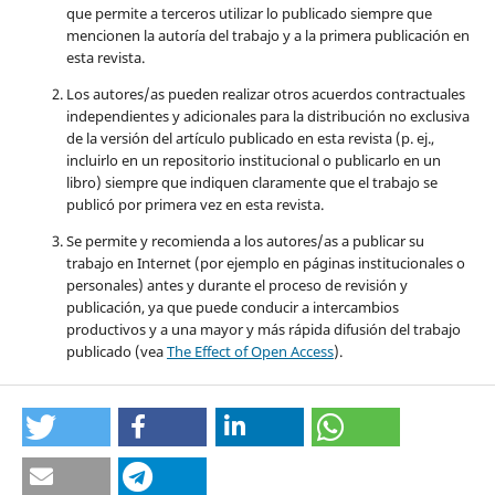
que permite a terceros utilizar lo publicado siempre que
mencionen la autoría del trabajo y a la primera publicación en
esta revista.
Los autores/as pueden realizar otros acuerdos contractuales
independientes y adicionales para la distribución no exclusiva
de la versión del artículo publicado en esta revista (p. ej.,
incluirlo en un repositorio institucional o publicarlo en un
libro) siempre que indiquen claramente que el trabajo se
publicó por primera vez en esta revista.
Se permite y recomienda a los autores/as a publicar su
trabajo en Internet (por ejemplo en páginas institucionales o
personales) antes y durante el proceso de revisión y
publicación, ya que puede conducir a intercambios
productivos y a una mayor y más rápida difusión del trabajo
publicado (vea
The Effect of Open Access
).