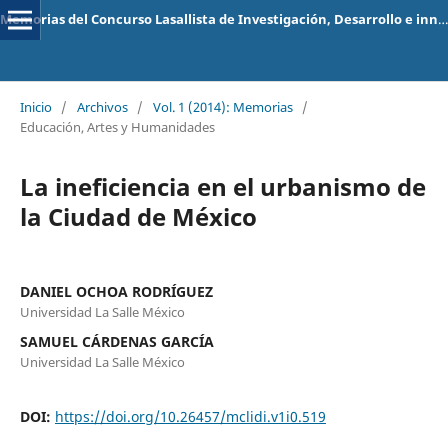
Memorias del Concurso Lasallista de Investigación, Desarrollo e innovación
Inicio
/
Archivos
/
Vol. 1 (2014): Memorias
/
Educación, Artes y Humanidades
La ineficiencia en el urbanismo de
la Ciudad de México
DANIEL OCHOA RODRÍGUEZ
Universidad La Salle México
SAMUEL CÁRDENAS GARCÍA
Universidad La Salle México
DOI:
https://doi.org/10.26457/mclidi.v1i0.519