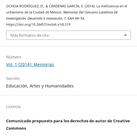
OCHOA RODRÍGUEZ, D., & CÁRDENAS GARCÍA, S. (2014). La ineficiencia en el
urbanismo de la Ciudad de México.
Memorias Del Concurso Lasallista De
Investigación, Desarrollo E innovación
,
1
, EAH 49–54.
https://doi.org/10.26457/mclidi.v1i0.519
Más formatos de cita
Número
Vol. 1 (2014): Memorias
Sección
Educación, Artes y Humanidades
Licencia
Comunicado propuesto para los derechos de autor de Creative
Commons