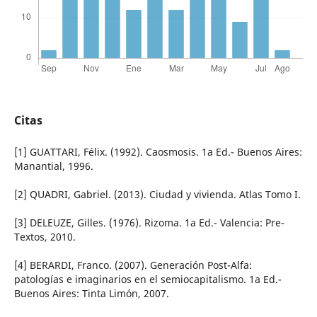
Citas
[1] GUATTARI, Félix. (1992). Caosmosis. 1a Ed.- Buenos Aires:
Manantial, 1996.
[2] QUADRI, Gabriel. (2013). Ciudad y vivienda. Atlas Tomo I.
[3] DELEUZE, Gilles. (1976). Rizoma. 1a Ed.- Valencia: Pre-
Textos, 2010.
[4] BERARDI, Franco. (2007). Generación Post-Alfa:
patologías e imaginarios en el semiocapitalismo. 1a Ed.-
Buenos Aires: Tinta Limón, 2007.