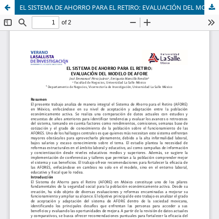
EL SISTEMA DE AHORRO PARA EL RETIRO: EVALUACIÓN DEL MODELO DE AFORE