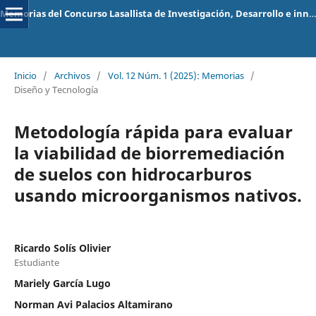
Memorias del Concurso Lasallista de Investigación, Desarrollo e innovación
Inicio
/
Archivos
/
Vol. 12 Núm. 1 (2025): Memorias
/
Diseño y Tecnología
Metodología rápida para evaluar
la viabilidad de biorremediación
de suelos con hidrocarburos
usando microorganismos nativos.
Ricardo Solís Olivier
Estudiante
Mariely García Lugo
Norman Avi Palacios Altamirano