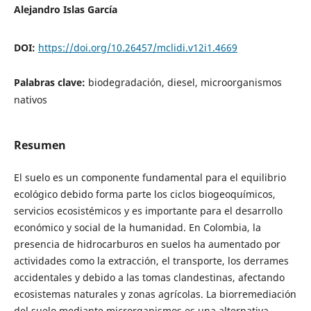
Alejandro Islas García
DOI:
https://doi.org/10.26457/mclidi.v12i1.4669
Palabras clave:
biodegradación, diesel, microorganismos
nativos
Resumen
El suelo es un componente fundamental para el equilibrio
ecológico debido forma parte los ciclos biogeoquímicos,
servicios ecosistémicos y es importante para el desarrollo
económico y social de la humanidad. En Colombia, la
presencia de hidrocarburos en suelos ha aumentado por
actividades como la extracción, el transporte, los derrames
accidentales y debido a las tomas clandestinas, afectando
ecosistemas naturales y zonas agrícolas. La biorremediación
del suelo mediante microrganismos es una alternativa