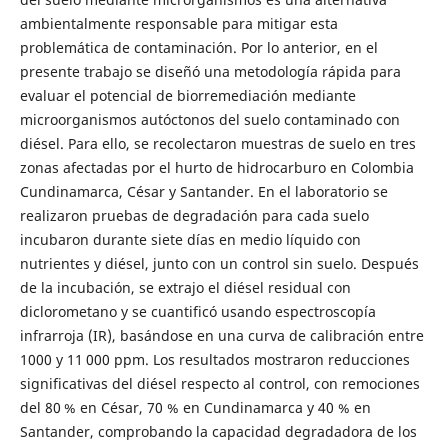
ambientalmente responsable para mitigar esta
problemática de contaminación. Por lo anterior, en el
presente trabajo se diseñó una metodología rápida para
evaluar el potencial de biorremediación mediante
microorganismos autóctonos del suelo contaminado con
diésel. Para ello, se recolectaron muestras de suelo en tres
zonas afectadas por el hurto de hidrocarburo en Colombia
Cundinamarca, César y Santander. En el laboratorio se
realizaron pruebas de degradación para cada suelo
incubaron durante siete días en medio líquido con
nutrientes y diésel, junto con un control sin suelo. Después
de la incubación, se extrajo el diésel residual con
diclorometano y se cuantificó usando espectroscopía
infrarroja (IR), basándose en una curva de calibración entre
1000 y 11 000 ppm. Los resultados mostraron reducciones
significativas del diésel respecto al control, con remociones
del 80 % en César, 70 % en Cundinamarca y 40 % en
Santander, comprobando la capacidad degradadora de los