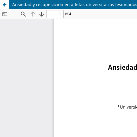
Ansiedad y recuperación en atletas universitarios lesionados