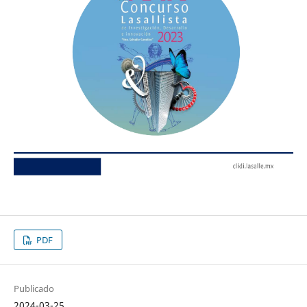
PDF
Publicado
2024-03-25