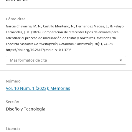
Cómo citar
García Chavarría, M. N., Castillo Montaño, N., Hernández Macías, E., & Pelayo
Fernández, J. M. (2024). Comparación de diferentes tipos de envases para
ralentizar el proceso de maduración de frutas y hortalizas.
Memorias Del
Concurso Lasallista De Investigación, Desarrollo E innovación
,
10
(1), 74–78.
https://doi.org/10.26457/mclidi.v10i1.3798
Más formatos de cita
Número
Vol. 10 Núm. 1 (2023): Memorias
Sección
Diseño y Tecnología
Licencia