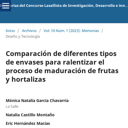
Memorias del Concurso Lasallista de Investigación, Desarrollo e innovación
Inicio
/
Archivos
/
Vol. 10 Núm. 1 (2023): Memorias
/
Diseño y Tecnología
Comparación de diferentes tipos
de envases para ralentizar el
proceso de maduración de frutas
y hortalizas
Mónica Natalia García Chavarría
La Salle
Natalia Castillo Montaño
Eric Hernández Macías