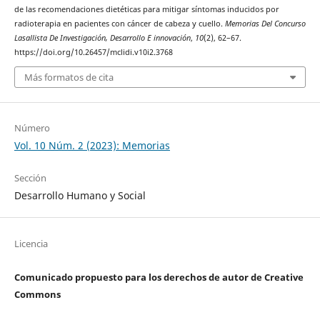
de las recomendaciones dietéticas para mitigar síntomas inducidos por
radioterapia en pacientes con cáncer de cabeza y cuello.
Memorias Del Concurso
Lasallista De Investigación, Desarrollo E innovación
,
10
(2), 62–67.
https://doi.org/10.26457/mclidi.v10i2.3768
Más formatos de cita
Número
Vol. 10 Núm. 2 (2023): Memorias
Sección
Desarrollo Humano y Social
Licencia
Comunicado propuesto para los derechos de autor de Creative
Commons