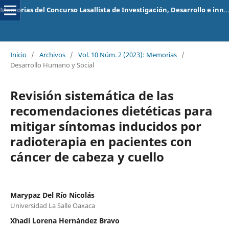
Memorias del Concurso Lasallista de Investigación, Desarrollo e innovación
Inicio
/
Archivos
/
Vol. 10 Núm. 2 (2023): Memorias
/
Desarrollo Humano y Social
Revisión sistemática de las
recomendaciones dietéticas para
mitigar síntomas inducidos por
radioterapia en pacientes con
cáncer de cabeza y cuello
Marypaz Del Río Nicolás
Universidad La Salle Oaxaca
Xhadi Lorena Hernández Bravo