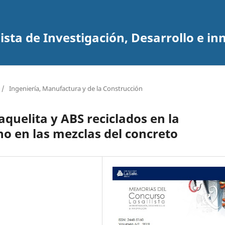
sta de Investigación, Desarrollo e in
/
Ingeniería, Manufactura y de la Construcción
aquelita y ABS reciclados en la
no en las mezclas del concreto