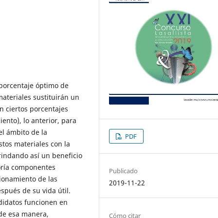
 porcentaje óptimo de
ateriales sustituirán un
n ciertos porcentajes
iento), lo anterior, para
l ámbito de la
PDF
estos materiales con la
indando así un beneficio
oría componentes
Publicado
ionamiento de las
2019-11-22
spués de su vida útil.
didatos funcionen en
 de esa manera,
Cómo citar