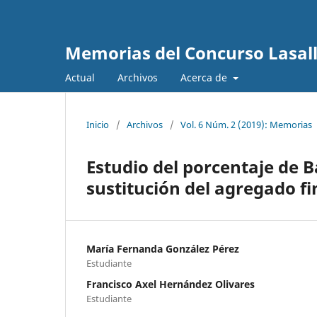
Memorias del Concurso Lasalli
Actual
Archivos
Acerca de
Inicio
/
Archivos
/
Vol. 6 Núm. 2 (2019): Memorias
Estudio del porcentaje de B
sustitución del agregado fi
María Fernanda González Pérez
Estudiante
Francisco Axel Hernández Olivares
Estudiante