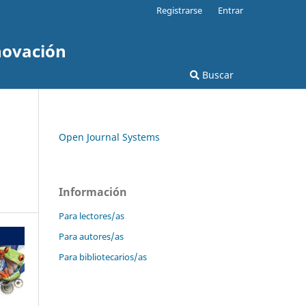
Registrarse
Entrar
novación
Buscar
Open Journal Systems
Información
Para lectores/as
Para autores/as
Para bibliotecarios/as