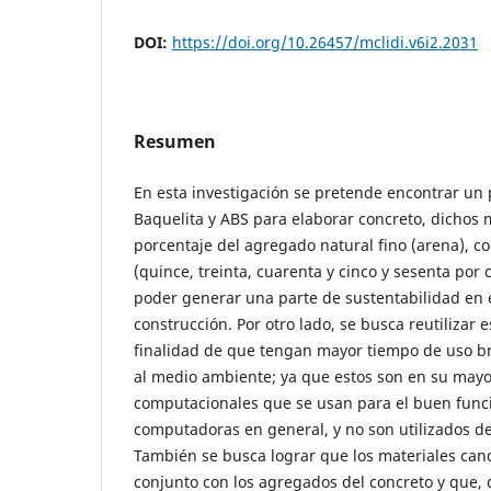
DOI:
https://doi.org/10.26457/mclidi.v6i2.2031
Resumen
En esta investigación se pretende encontrar un
Baquelita y ABS para elaborar concreto, dichos m
porcentaje del agregado natural fino (arena), co
(quince, treinta, cuarenta y cinco y sesenta por c
poder generar una parte de sustentabilidad en e
construcción. Por otro lado, se busca reutilizar 
finalidad de que tengan mayor tiempo de uso br
al medio ambiente; ya que estos son en su may
computacionales que se usan para el buen func
computadoras en general, y no son utilizados de
También se busca lograr que los materiales can
conjunto con los agregados del concreto y que,