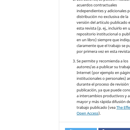
acuerdos contractuales
independientes y adicionales p
distribución no exclusiva de la
versión del artículo publicado 
esta revista (p. ej., incluirlo en 
repositorio institucional o publ
en un libro) siempre que indiq
claramente que el trabajo se p
por primera vez en esta revista
Se permite y recomienda a los
autores/as a publicar su trabaj
Internet (por ejemplo en pági
institucionales o personales) a
durante el proceso de revisión
publicación, ya que puede con
a intercambios productivos y 
mayor y más rápida difusión de
trabajo publicado (vea
The Effe
Open Access
).