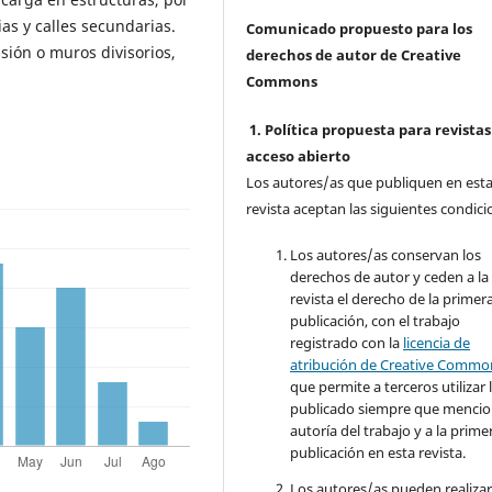
ias y calles secundarias.
Comunicado propuesto para los
sión o muros divisorios,
derechos de autor de Creative
Commons
1. Política propuesta para revistas
acceso abierto
Los autores/as que publiquen en est
revista aceptan las siguientes condici
Los autores/as conservan los
derechos de autor y ceden a la
revista el derecho de la primer
publicación, con el trabajo
registrado con la
licencia de
atribución de Creative Commo
que permite a terceros utilizar 
publicado siempre que mencio
autoría del trabajo y a la prime
publicación en esta revista.
Los autores/as pueden realizar