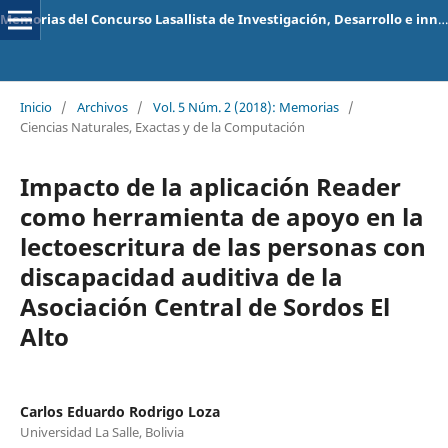
Memorias del Concurso Lasallista de Investigación, Desarrollo e innovación
Inicio
/
Archivos
/
Vol. 5 Núm. 2 (2018): Memorias
/
Ciencias Naturales, Exactas y de la Computación
Impacto de la aplicación Reader
como herramienta de apoyo en la
lectoescritura de las personas con
discapacidad auditiva de la
Asociación Central de Sordos El
Alto
Carlos Eduardo Rodrigo Loza
Universidad La Salle, Bolivia