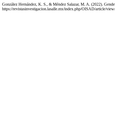
González Hernández, K. S., & Méndez Salazar, M. A. (2022). Gend
https://revistasinvestigacion.lasalle.mx/index.php/OISAD/article/vie