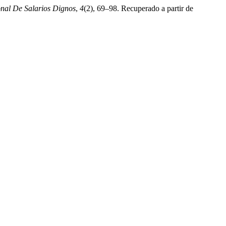
onal De Salarios Dignos
,
4
(2), 69–98. Recuperado a partir de