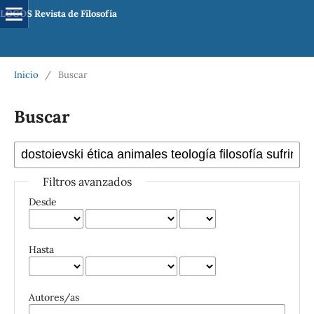
LOGOS Revista de Filosofía
Inicio
/
Buscar
Buscar
Filtros avanzados
Desde
Hasta
Autores/as