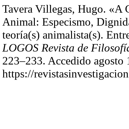
Tavera Villegas, Hugo. «A 
Animal: Especismo, Dignid
teoría(s) animalista(s). Ent
LOGOS Revista de Filosofí
223–233. Accedido agosto 
https://revistasinvestigaci