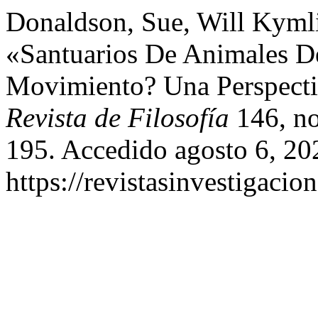
Donaldson, Sue, Will Kymli
«Santuarios De Animales De
Movimiento? Una Perspecti
Revista de Filosofía
146, no
195. Accedido agosto 6, 20
https://revistasinvestigaci