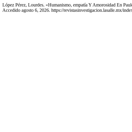
López Pérez, Lourdes. «Humanismo, empatía Y Amorosidad En Paul
Accedido agosto 6, 2026. https://revistasinvestigacion.lasalle.mx/i