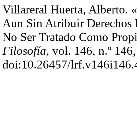
Villareral Huerta, Alberto. 
Aun Sin Atribuir Derechos 
No Ser Tratado Como Prop
Filosofía
, vol. 146, n.º 14
doi:10.26457/lrf.v146i146.