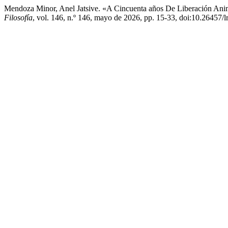
Mendoza Minor, Anel Jatsive. «A Cincuenta años De Liberación Anima
Filosofía
, vol. 146, n.º 146, mayo de 2026, pp. 15-33, doi:10.26457/