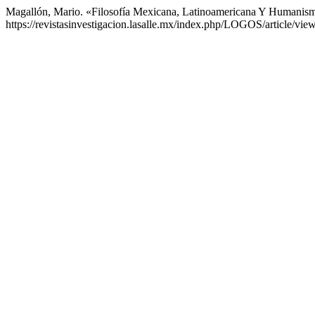
Magallón, Mario. «Filosofía Mexicana, Latinoamericana Y Humanis
https://revistasinvestigacion.lasalle.mx/index.php/LOGOS/article/vie