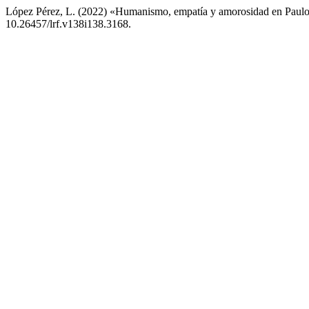
López Pérez, L. (2022) «Humanismo, empatía y amorosidad en Paulo
10.26457/lrf.v138i138.3168.