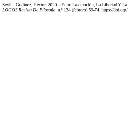
Sevilla Godínez, Héctor. 2020. «Entre La emoción, La Libertad Y La 
LOGOS Revista De Filosofía
, n.º 134 (febrero):59-74. https://doi.or