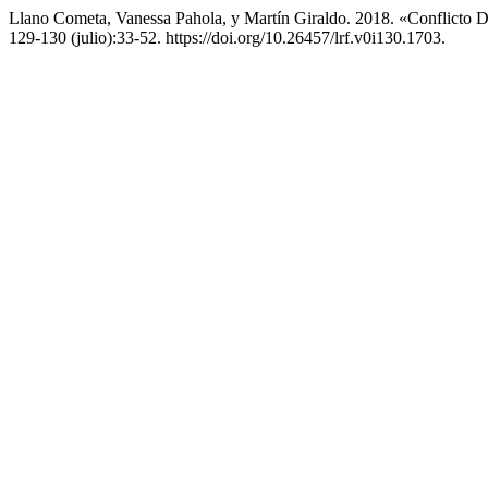
Llano Cometa, Vanessa Pahola, y Martín Giraldo. 2018. «Conflicto D
129-130 (julio):33-52. https://doi.org/10.26457/lrf.v0i130.1703.