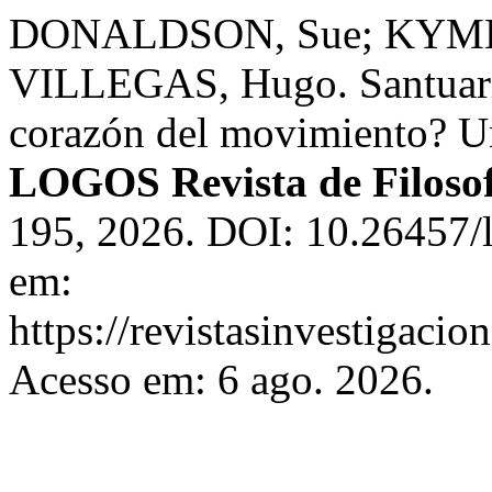
DONALDSON, Sue; KYML
VILLEGAS, Hugo. Santuario
corazón del movimiento? Un
LOGOS Revista de Filosof
195, 2026. DOI: 10.26457/l
em:
https://revistasinvestigaci
Acesso em: 6 ago. 2026.