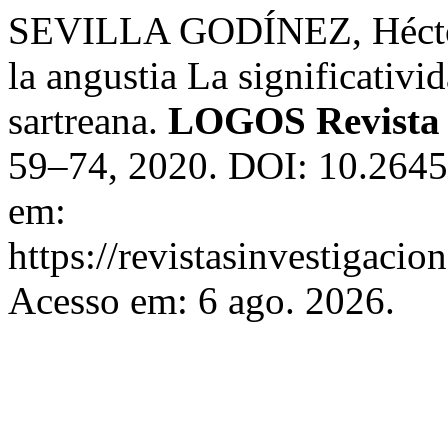
SEVILLA GODÍNEZ, Héctor. 
la angustia La significativid
sartreana.
LOGOS Revista d
59–74, 2020. DOI: 10.26457
em:
https://revistasinvestigaci
Acesso em: 6 ago. 2026.