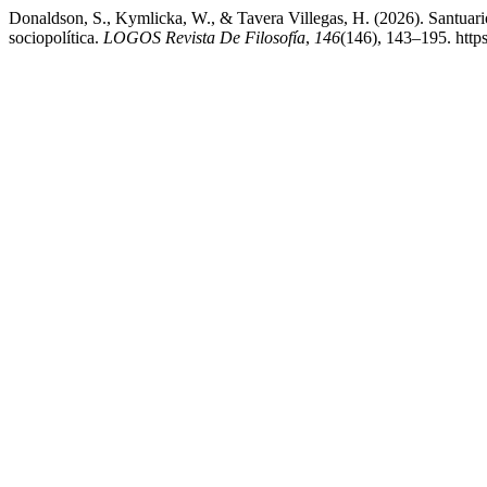
Donaldson, S., Kymlicka, W., & Tavera Villegas, H. (2026). Santuari
sociopolítica.
LOGOS Revista De Filosofía
,
146
(146), 143–195. http