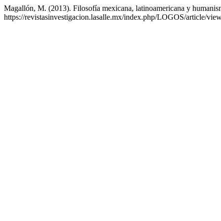
Magallón, M. (2013). Filosofía mexicana, latinoamericana y humani
https://revistasinvestigacion.lasalle.mx/index.php/LOGOS/article/vie