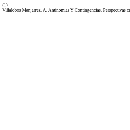
(1)
Villalobos Manjarrez, A. Antinomias Y Contingencias. Perspectivas cr