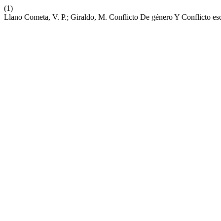
(1)
Llano Cometa, V. P.; Giraldo, M. Conflicto De género Y Conflicto es