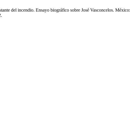
tante del incendio. Ensayo biográfico sobre José Vasconcelos. México
2.